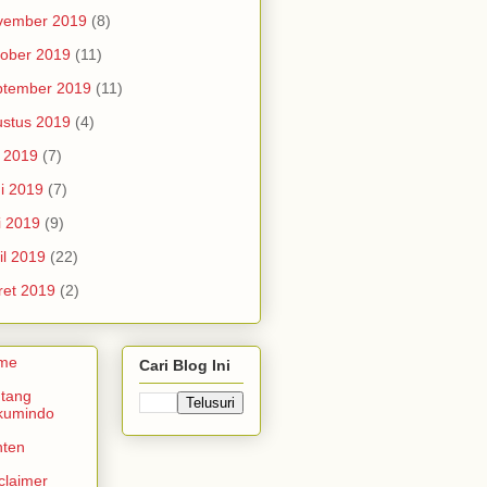
vember 2019
(8)
ober 2019
(11)
ptember 2019
(11)
stus 2019
(4)
i 2019
(7)
i 2019
(7)
i 2019
(9)
il 2019
(22)
et 2019
(2)
me
Cari Blog Ini
tang
kumindo
nten
claimer