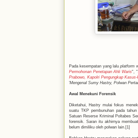
Pada kesempatan yang lalu
platform
w
Permohonan Penetapan Ahli Waris
", "
Prabowo, Kapolri Pengungkap Kasus-
'
Mengenal Sumy Hastry, Polwan Perta
Awal Menekuni Forensik
Diketahui, Hastry mulai fokus meneku
suatu TKP pembunuhan pada tahun 2
Satuan Reserse Kriminal Poltabes Se
forensik. Saran itu akhirnya membuat
belum dimiliku oleh polwan lain.[1]