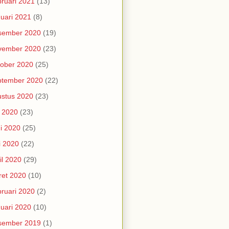
ruari 2021
(13)
uari 2021
(8)
sember 2020
(19)
vember 2020
(23)
ober 2020
(25)
ptember 2020
(22)
stus 2020
(23)
i 2020
(23)
i 2020
(25)
i 2020
(22)
il 2020
(29)
et 2020
(10)
ruari 2020
(2)
uari 2020
(10)
sember 2019
(1)