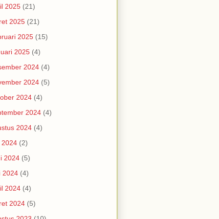
il 2025
(21)
et 2025
(21)
ruari 2025
(15)
uari 2025
(4)
sember 2024
(4)
vember 2024
(5)
ober 2024
(4)
ptember 2024
(4)
stus 2024
(4)
i 2024
(2)
i 2024
(5)
i 2024
(4)
il 2024
(4)
et 2024
(5)
stus 2023
(10)