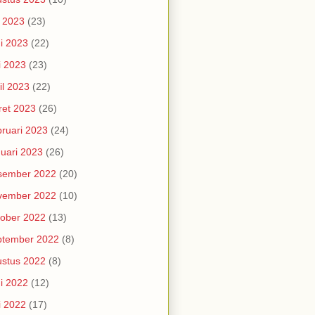
i 2023
(23)
i 2023
(22)
i 2023
(23)
il 2023
(22)
et 2023
(26)
ruari 2023
(24)
uari 2023
(26)
sember 2022
(20)
vember 2022
(10)
ober 2022
(13)
ptember 2022
(8)
stus 2022
(8)
i 2022
(12)
i 2022
(17)