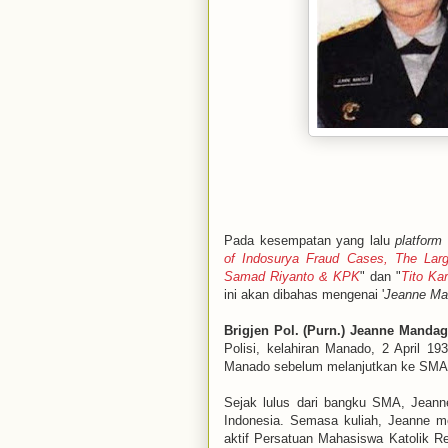
Pada kesempatan yang lalu
platform
of Indosurya Fraud Cases, The Larg
Samad Riyanto & KPK
" dan "
Tito Ka
ini akan dibahas mengenai '
Jeanne Man
Brigjen Pol. (Purn.) Jeanne Mandag
Polisi, kelahiran Manado, 2 April 
Manado sebelum melanjutkan ke SMA S
Sejak lulus dari bangku SMA, Jeann
Indonesia. Semasa kuliah, Jeanne m
aktif Persatuan Mahasiswa Katolik R