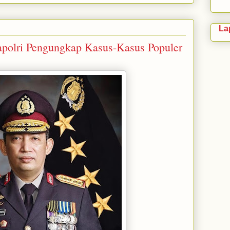
La
Kapolri Pengungkap Kasus-Kasus Populer