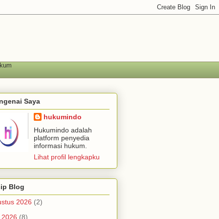
ukum
ngenai Saya
hukumindo
Hukumindo adalah
platform penyedia
informasi hukum.
Lihat profil lengkapku
ip Blog
stus 2026
(2)
i 2026
(8)