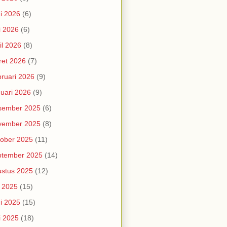
i 2026
(6)
i 2026
(6)
il 2026
(8)
et 2026
(7)
ruari 2026
(9)
uari 2026
(9)
sember 2025
(6)
vember 2025
(8)
ober 2025
(11)
ptember 2025
(14)
stus 2025
(12)
i 2025
(15)
i 2025
(15)
i 2025
(18)