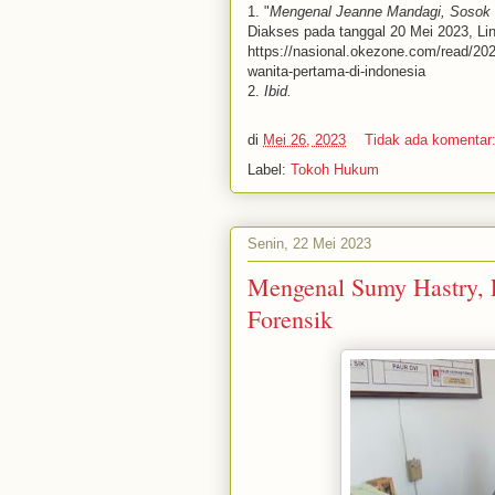
1. "
Mengenal Jeanne Mandagi, Sosok P
Diakses pada tanggal 20 Mei 2023, Lin
https://nasional.okezone.com/read/20
wanita-pertama-di-indonesia
2.
Ibid.
di
Mei 26, 2023
Tidak ada komentar
Label:
Tokoh Hukum
Senin, 22 Mei 2023
Mengenal Sumy Hastry, 
Forensik