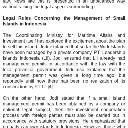
law. News like this is presented in an unbalanced way
without raising the legal aspects surrounding it.
Legal Rules Concerning the Management of Small
Islands in Indonesia
The Coordinating Ministry for Maritime Affairs and
Investment itself has explored the excitement about the plan
to sell this island. Jodi explained that so far the Widi Islands
have been managed by a private company, PT. Leadership
Islands Indonesia (LII). Jodi ensured that LII already had
management permits in accordance with the law with the
local provincial government. Jodi also explained that the
management permit was given a long time ago, but
reportedly until now there has been no realization of its
construction by PT LII.[4]
On the other hand, Jodi stated that if a small island
management permit has been obtained by a company or
national legal subject, then the investment cooperation
process with foreign parties must also be carried out in
accordance with statutory provisions. He emphasized that
no party can own islands in Indonesia. However, those who