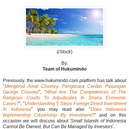
(
iStock
)
By:
Team of Hukumindo
Previously, the www.hukumindo.com
platform
has talk about
"
Mengenal Amal Clooney, Pengacara Cerdas Pasangan
George Clooney
", "
What Are The Competences of The
Religious Courts To Adjudicates In Sharia Economic
Cases?
", "
Understanding 5 Steps Foreign Direct Investment
In Indonesia
" you may read also "
Does Indonesia
Implementing Citizenship By Investment?
" and on this
occasion we will discuss about '
Small Islands of Indonesia
Cannot Be Owned, But Can Be Managed by Investors
'.