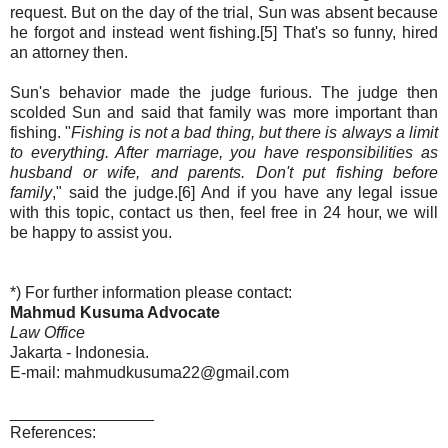
request. But on the day of the trial, Sun was absent because
he forgot and instead went fishing.[5] That's so funny, hired
an attorney then.
Sun's behavior made the judge furious. The judge then
scolded Sun and said that family was more important than
fishing. "
Fishing is not a bad thing, but there is always a limit
to everything. After marriage, you have responsibilities as
husband or wife, and parents. Don't put fishing before
family
," said the judge.[6] And if you have any legal issue
with this topic, contact us then, feel free in 24 hour, we will
be happy to assist you.
*) For further information please contact:
Mahmud Kusuma Advocate
Law Office
Jakarta - Indonesia.
E-mail: mahmudkusuma22@gmail.com
________________
References: