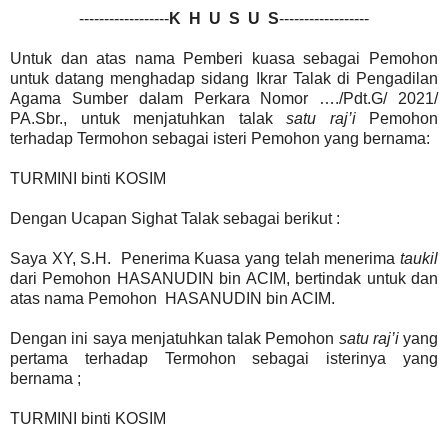
------------------
K H U S U S
------------------
Untuk dan atas nama Pemberi kuasa sebagai Pemohon
untuk datang menghadap sidang Ikrar Talak di Pengadilan
Agama Sumber dalam Perkara Nomor …./Pdt.G/ 2021/
PA.Sbr., untuk menjatuhkan talak
satu raj’i
Pemohon
terhadap Termohon sebagai isteri Pemohon yang bernama:
TURMINI binti KOSIM
Dengan Ucapan Sighat Talak sebagai berikut :
Saya XY, S.H. Penerima Kuasa yang telah menerima
taukil
dari Pemohon HASANUDIN bin ACIM, bertindak untuk dan
atas nama Pemohon HASANUDIN bin ACIM.
Dengan ini saya menjatuhkan talak Pemohon
satu raj’i
yang
pertama terhadap Termohon sebagai isterinya yang
bernama ;
TURMINI binti KOSIM