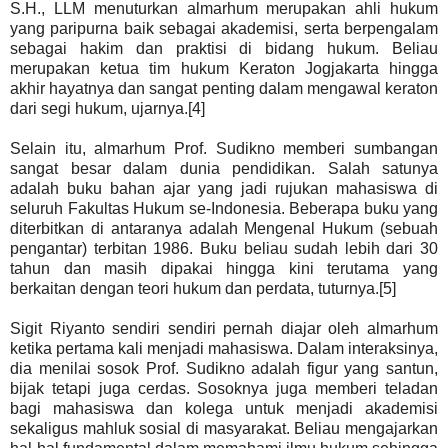
S.H., LLM menuturkan almarhum merupakan ahli hukum
yang paripurna baik sebagai akademisi, serta berpengalam
sebagai hakim dan praktisi di bidang hukum. Beliau
merupakan ketua tim hukum Keraton Jogjakarta hingga
akhir hayatnya dan sangat penting dalam mengawal keraton
dari segi hukum, ujarnya.[4]
Selain itu, almarhum Prof. Sudikno memberi sumbangan
sangat besar dalam dunia pendidikan. Salah satunya
adalah buku bahan ajar yang jadi rujukan mahasiswa di
seluruh Fakultas Hukum se-Indonesia. Beberapa buku yang
diterbitkan di antaranya adalah Mengenal Hukum (sebuah
pengantar) terbitan 1986. Buku beliau sudah lebih dari 30
tahun dan masih dipakai hingga kini terutama yang
berkaitan dengan teori hukum dan perdata, tuturnya.[5]
Sigit Riyanto sendiri sendiri pernah diajar oleh almarhum
ketika pertama kali menjadi mahasiswa. Dalam interaksinya,
dia menilai sosok Prof. Sudikno adalah figur yang santun,
bijak tetapi juga cerdas. Sosoknya juga memberi teladan
bagi mahasiswa dan kolega untuk menjadi akademisi
sekaligus mahluk sosial di masyarakat. Beliau mengajarkan