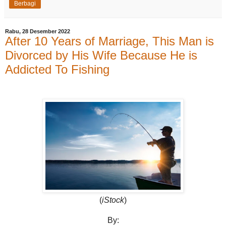
Berbagi
Rabu, 28 Desember 2022
After 10 Years of Marriage, This Man is
Divorced by His Wife Because He is
Addicted To Fishing
(
iStock
)
By: