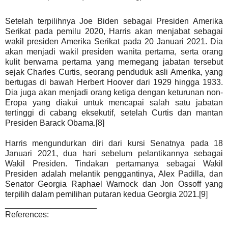
Setelah terpilihnya Joe Biden sebagai Presiden Amerika
Serikat pada pemilu 2020, Harris akan menjabat sebagai
wakil presiden Amerika Serikat pada 20 Januari 2021. Dia
akan menjadi wakil presiden wanita pertama, serta orang
kulit berwarna pertama yang memegang jabatan tersebut
sejak Charles Curtis, seorang penduduk asli Amerika, yang
bertugas di bawah Herbert Hoover dari 1929 hingga 1933.
Dia juga akan menjadi orang ketiga dengan keturunan non-
Eropa yang diakui untuk mencapai salah satu jabatan
tertinggi di cabang eksekutif, setelah Curtis dan mantan
Presiden Barack Obama.[8]
Harris mengundurkan diri dari kursi Senatnya pada 18
Januari 2021, dua hari sebelum pelantikannya sebagai
Wakil Presiden. Tindakan pertamanya sebagai Wakil
Presiden adalah melantik penggantinya, Alex Padilla, dan
Senator Georgia Raphael Warnock dan Jon Ossoff yang
terpilih dalam pemilihan putaran kedua Georgia 2021.[9]
____________________
References: