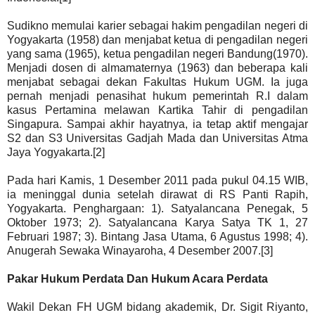
Sudikno memulai karier sebagai hakim pengadilan negeri di
Yogyakarta (1958) dan menjabat ketua di pengadilan negeri
yang sama (1965), ketua pengadilan negeri Bandung(1970).
Menjadi dosen di almamaternya (1963) dan beberapa kali
menjabat sebagai dekan Fakultas Hukum UGM. Ia juga
pernah menjadi penasihat hukum pemerintah R.I dalam
kasus Pertamina melawan Kartika Tahir di pengadilan
Singapura. Sampai akhir hayatnya, ia tetap aktif mengajar
S2 dan S3 Universitas Gadjah Mada dan Universitas Atma
Jaya Yogyakarta.[2]
Pada hari Kamis, 1 Desember 2011 pada pukul 04.15 WIB,
ia meninggal dunia setelah dirawat di RS Panti Rapih,
Yogyakarta. Penghargaan: 1). Satyalancana Penegak, 5
Oktober 1973; 2). Satyalancana Karya Satya TK 1, 27
Februari 1987; 3). Bintang Jasa Utama, 6 Agustus 1998; 4).
Anugerah Sewaka Winayaroha, 4 Desember 2007.[3]
Pakar Hukum Perdata Dan Hukum Acara Perdata
Wakil Dekan FH UGM bidang akademik, Dr. Sigit Riyanto,