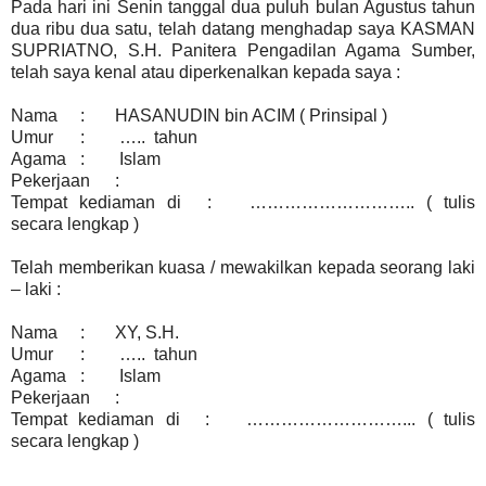
Pada hari ini Senin tanggal dua puluh bulan Agustus tahun
dua ribu dua satu, telah datang menghadap saya KASMAN
SUPRIATNO, S.H. Panitera Pengadilan Agama Sumber,
telah saya kenal atau diperkenalkan kepada saya :
Nama
:
	HASANUDIN bin ACIM 
( Prinsipal )
Umur
:
….. tahun
Agama
:
Islam
Pekerjaan
:
Tempat kediaman di
:
……………………….. ( tulis
secara lengkap )
Telah memberikan kuasa / mewakilkan kepada seorang laki
– laki :
Nama
:
	XY, S.H.
Umur
:
….. tahun
Agama
:
Islam
Pekerjaan
:
Tempat kediaman di
:
………………………... ( tulis
secara lengkap )