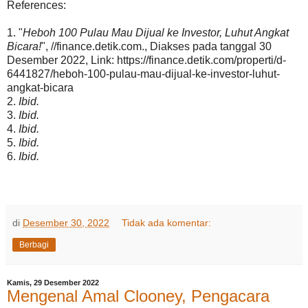
References:
1. "
Heboh 100 Pulau Mau Dijual ke Investor, Luhut Angkat
Bicara!
", //finance.detik.com., Diakses pada tanggal 30
Desember 2022, Link: https://finance.detik.com/properti/d-
6441827/heboh-100-pulau-mau-dijual-ke-investor-luhut-
angkat-bicara
2.
Ibid.
3.
Ibid.
4.
Ibid.
5.
Ibid.
6.
Ibid.
di
Desember 30, 2022
Tidak ada komentar:
Berbagi
Kamis, 29 Desember 2022
Mengenal Amal Clooney, Pengacara