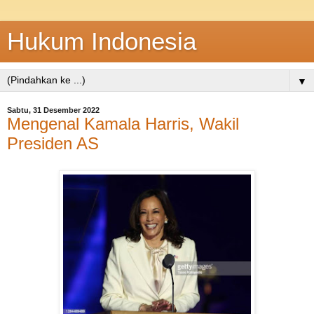
Hukum Indonesia
▼
Sabtu, 31 Desember 2022
Mengenal Kamala Harris, Wakil
Presiden AS