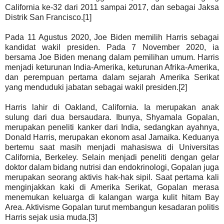
California ke-32 dari 2011 sampai 2017, dan sebagai Jaksa
Distrik San Francisco.[1]
Pada 11 Agustus 2020, Joe Biden memilih Harris sebagai
kandidat wakil presiden. Pada 7 November 2020, ia
bersama Joe Biden menang dalam pemilihan umum. Harris
menjadi keturunan India-Amerika, keturunan Afrika-Amerika,
dan perempuan pertama dalam sejarah Amerika Serikat
yang menduduki jabatan sebagai wakil presiden.[2]
Harris lahir di Oakland, California. Ia merupakan anak
sulung dari dua bersaudara. Ibunya, Shyamala Gopalan,
merupakan peneliti kanker dari India, sedangkan ayahnya,
Donald Harris, merupakan ekonom asal Jamaika. Keduanya
bertemu saat masih menjadi mahasiswa di Universitas
California, Berkeley. Selain menjadi peneliti dengan gelar
doktor dalam bidang nutrisi dan endokrinologi, Gopalan juga
merupakan seorang aktivis hak-hak sipil. Saat pertama kali
menginjakkan kaki di Amerika Serikat, Gopalan merasa
menemukan keluarga di kalangan warga kulit hitam Bay
Area. Aktivisme Gopalan turut membangun kesadaran politis
Harris sejak usia muda.[3]