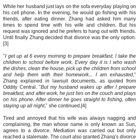
While her husband just lays on the sofa everyday playing on
his cell phone. In the evening, he would go fishing with his
friends, after eating dinner. Zhang had asked him many
times to spend time with his wife and children. But his
request was ignored and he prefers to hang out with friends.
Until finally Zhang decided that divorce was the only option.
[3]
"
I get up at 6 every morning to prepare breakfast. I take the
children to school before work. Every day it is I who wash
the dishes, clean the house, pick up the children from school
and help them with their homework... I am exhausted
,"
Zhang explained in lawsuit documents, as quoted from
Oddity Central. "
But my husband wakes up after I prepare
breakfast, and after work, he just lies on the couch and plays
on his phone. After dinner he goes straight to fishing, often
staying up all night
," she continued.[4]
Tired and annoyed that his wife was always nagging and
complaining, the man whose name is only known as Sun,
agrees to a divorce. Mediation was carried out but only
reached a stalemate. The court also granted Zhang's divorce