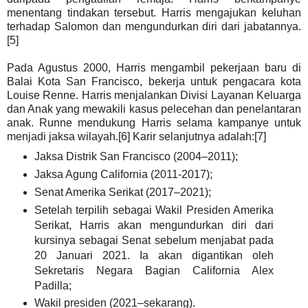
menentang tindakan tersebut. Harris mengajukan keluhan
terhadap Salomon dan mengundurkan diri dari jabatannya.
[5]
Pada Agustus 2000, Harris mengambil pekerjaan baru di
Balai Kota San Francisco, bekerja untuk pengacara kota
Louise Renne. Harris menjalankan Divisi Layanan Keluarga
dan Anak yang mewakili kasus pelecehan dan penelantaran
anak. Runne mendukung Harris selama kampanye untuk
menjadi jaksa wilayah.[6] Karir selanjutnya adalah:[7]
Jaksa Distrik San Francisco (2004–2011);
Jaksa Agung California (2011-2017);
Senat Amerika Serikat (2017–2021);
Setelah terpilih sebagai Wakil Presiden Amerika
Serikat, Harris akan mengundurkan diri dari
kursinya sebagai Senat sebelum menjabat pada
20 Januari 2021. Ia akan digantikan oleh
Sekretaris Negara Bagian California Alex
Padilla;
Wakil presiden (2021–sekarang).