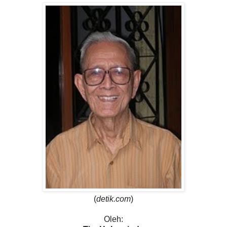
(
detik.com
)
Oleh: