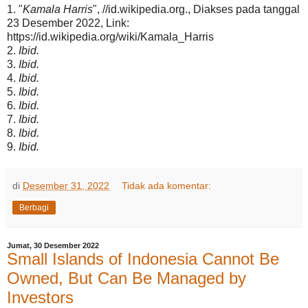
1. "
Kamala Harris
", //id.wikipedia.org., Diakses pada tanggal
23 Desember 2022, Link:
https://id.wikipedia.org/wiki/Kamala_Harris
2.
Ibid.
3.
Ibid.
4.
Ibid.
5.
Ibid.
6.
Ibid.
7.
Ibid.
8.
Ibid.
9.
Ibid.
di
Desember 31, 2022
Tidak ada komentar:
Berbagi
Jumat, 30 Desember 2022
Small Islands of Indonesia Cannot Be
Owned, But Can Be Managed by
Investors