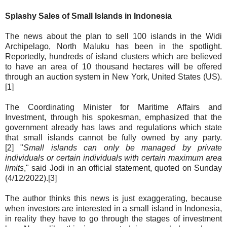
Splashy Sales of Small Islands in Indonesia
The news about the plan to sell 100 islands in the Widi
Archipelago, North Maluku has been in the spotlight.
Reportedly, hundreds of island clusters which are believed
to have an area of ​​10 thousand hectares will be offered
through an auction system in New York, United States (US).
[1]
The Coordinating Minister for Maritime Affairs and
Investment, through his spokesman, emphasized that the
government already has laws and regulations which state
that small islands cannot be fully owned by any party.
[2] "
Small islands can only be managed by private
individuals or certain individuals with certain maximum area
limits
," said Jodi in an official statement, quoted on Sunday
(4/12/2022).[3]
The author thinks this news is just exaggerating, because
when investors are interested in a small island in Indonesia,
in reality they have to go through the stages of investment