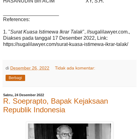
HASANUDIN bin ACIM
XY, S.H.
____________________
References:
1. "
Surat Kuasa Istimewa Ikrar Talak
", //sugalilawyer.com.,
Diakses pada tanggal 17 Desember 2022, Link:
https://sugalilawyer.com/surat-kuasa-istimewa-ikrar-talak/
di
Desember 26, 2022
Tidak ada komentar:
Berbagi
Sabtu, 24 Desember 2022
R. Soeprapto, Bapak Kejaksaan
Republik Indonesia