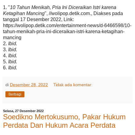
1. "
10 Tahun Menikah, Pria Ini Diceraikan Istri karena
Ketagihan Mancing
", //wolipop.detik.com., Diakses pada
tanggal 17 Desember 2022, Link:
https://wolipop.detik.com/entertainment-news/d-6466598/10-
tahun-menikah-pria-ini-diceraikan-istri-karena-ketagihan-
mancing
2.
Ibid.
3.
Ibid.
4.
Ibid.
5.
Ibid.
6.
Ibid.
di
Desember 28, 2022
Tidak ada komentar:
Berbagi
Selasa, 27 Desember 2022
Soedikno Mertokusumo, Pakar Hukum
Perdata Dan Hukum Acara Perdata