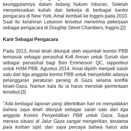
keunggulannya dalam bidang hukum hiburan. Setelah
menyelesaikan kuliah dan bekerja di berbagai kantor
pengacara di New York, Amal kembali ke Inggris pada 2010.
Saat itu kelahiran Lebanon tersebut menerima pekerjaan
sebagai pengacara di
Doughty Street Chambers
, Inggris.[2]
Karir Sebagai Pengacara
Pada 2013, Amal telah ditunjuk oleh sejumlah komisi PBB
termasuk sebagai penasihat Kofi Annan untuk Suriah dan
sebagai penasihat bagi Ben Emmerson QC, rapporteur
untuk HAM PBB. Agustus 2014, Amal dipilih menjadi salah
satu dari tiga anggota komisi PBB untuk menyelidiki adanya
pelanggaran peraturan perang di Gaza selama konflik
Israel-Gaza. Namun kala itu ia harus menolak permintaan
tersebut.[3]
"
Ada berbagai laporan yang diterbitkan hari ini menyatakan
bahwa saya telah ditunjuk sebagai salah satu dari tiga
anggota Komisi Penyelidikan PBB untuk Gaza. Saya
merasa situasi di Jalur Gaza sangat mengerikan, terutama
para korban sipil, dan saya percaya bahwa harus ada