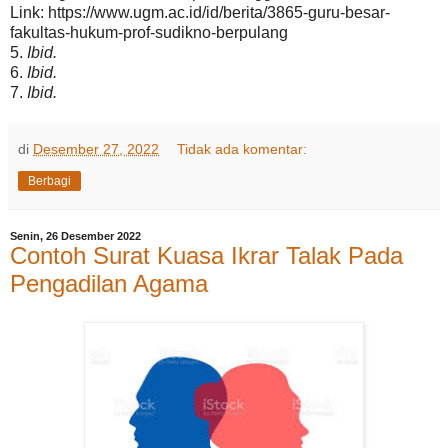
Link: https://www.ugm.ac.id/id/berita/3865-guru-besar-
fakultas-hukum-prof-sudikno-berpulang
5.
Ibid.
6.
Ibid.
7.
Ibid.
di
Desember 27, 2022
Tidak ada komentar:
Berbagi
Senin, 26 Desember 2022
Contoh Surat Kuasa Ikrar Talak Pada
Pengadilan Agama