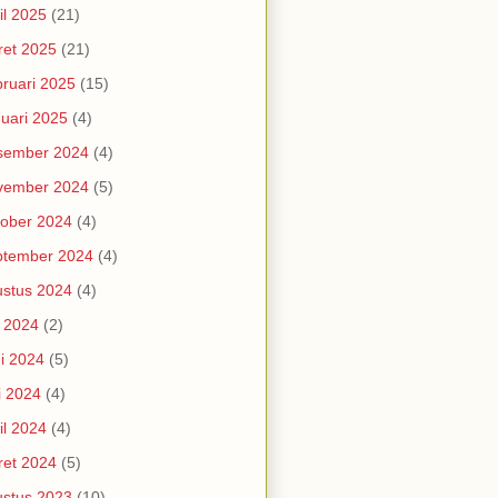
il 2025
(21)
et 2025
(21)
ruari 2025
(15)
uari 2025
(4)
sember 2024
(4)
vember 2024
(5)
ober 2024
(4)
ptember 2024
(4)
stus 2024
(4)
i 2024
(2)
i 2024
(5)
i 2024
(4)
il 2024
(4)
et 2024
(5)
stus 2023
(10)