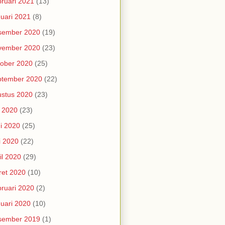
ruari 2021
(13)
uari 2021
(8)
sember 2020
(19)
vember 2020
(23)
ober 2020
(25)
ptember 2020
(22)
stus 2020
(23)
i 2020
(23)
i 2020
(25)
i 2020
(22)
il 2020
(29)
et 2020
(10)
ruari 2020
(2)
uari 2020
(10)
sember 2019
(1)