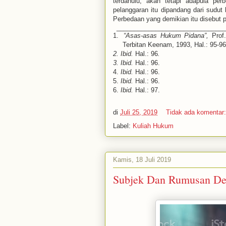
terdahulu, akan tetapi adapula per
pelanggaran itu dipandang dari sudut 
Perbedaan yang demikian itu disebut pe
______________________________
1.
“Asas-asas Hukum Pidana”,
Prof
Terbitan Keenam, 1993, Hal.: 95-96
2.
Ibid.
Hal.: 96
.
3.
Ibid.
Hal.: 96.
4.
Ibid.
Hal.: 96.
5.
Ibid.
Hal.: 96.
6.
Ibid.
Hal.: 97.
di
Juli 25, 2019
Tidak ada komentar
Label:
Kuliah Hukum
Kamis, 18 Juli 2019
Subjek Dan Rumusan De