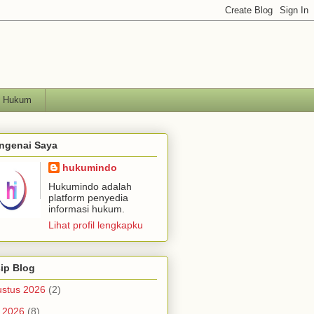
h Hukum
ngenai Saya
hukumindo
Hukumindo adalah
platform penyedia
informasi hukum.
Lihat profil lengkapku
ip Blog
stus 2026
(2)
i 2026
(8)