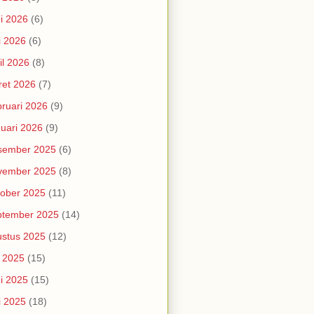
i 2026
(6)
i 2026
(6)
il 2026
(8)
et 2026
(7)
ruari 2026
(9)
uari 2026
(9)
sember 2025
(6)
vember 2025
(8)
ober 2025
(11)
ptember 2025
(14)
stus 2025
(12)
i 2025
(15)
i 2025
(15)
i 2025
(18)