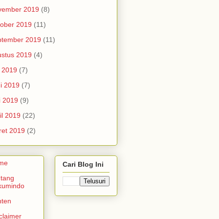
vember 2019
(8)
ober 2019
(11)
ptember 2019
(11)
stus 2019
(4)
i 2019
(7)
i 2019
(7)
i 2019
(9)
il 2019
(22)
et 2019
(2)
me
Cari Blog Ini
tang
kumindo
nten
claimer