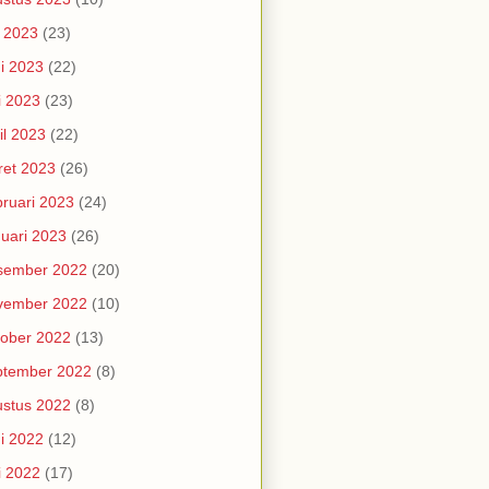
i 2023
(23)
i 2023
(22)
i 2023
(23)
il 2023
(22)
et 2023
(26)
ruari 2023
(24)
uari 2023
(26)
sember 2022
(20)
vember 2022
(10)
ober 2022
(13)
ptember 2022
(8)
stus 2022
(8)
i 2022
(12)
i 2022
(17)