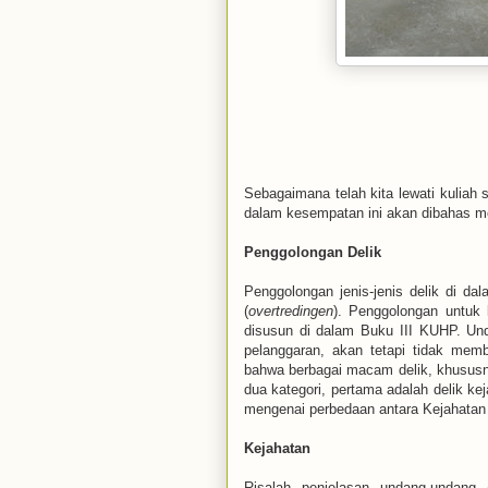
Sebagaimana telah kita lewati kuliah
dalam kesempatan ini akan dibahas me
Penggolongan Delik
Penggolongan jenis-jenis delik di dal
(
overtredingen
). Penggolongan untuk
disusun di dalam Buku III KUHP. Un
pelanggaran, akan tetapi tidak membe
bahwa berbagai macam delik, khususn
dua kategori, pertama adalah delik ke
mengenai perbedaan antara Kejahatan
Kejahatan
Risalah penjelasan undang-undang