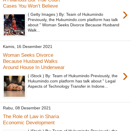
Cases You Won’t Believe
›
( Getty Images ) By: Team of Hukumindo
Previously, the Hukumindo.com platform has talk
about " Woman Seeks Divorce Because Husband
Walk...
Kamis, 16 Desember 2021
Woman Seeks Divorce
Because Husband Walks
Around House In Underwear
›
( iStock ) By: Team of Hukumindo Previously, the
Hukumindo.com platform has talk about " Legal
Aspects of Technology Transfer in Indone...
Rabu, 08 Desember 2021
The Role of Law in Sharia
Economic Development
( iStock ) By: Team of Hukumindo Previously, the