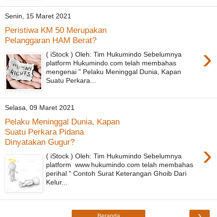
Senin, 15 Maret 2021
Peristiwa KM 50 Merupakan
Pelanggaran HAM Berat?
›
( iStock ) Oleh: Tim Hukumindo Sebelumnya
platform Hukumindo.com telah membahas
mengenai " Pelaku Meninggal Dunia, Kapan
Suatu Perkara...
Selasa, 09 Maret 2021
Pelaku Meninggal Dunia, Kapan
Suatu Perkara Pidana
Dinyatakan Gugur?
›
( iStock ) Oleh: Tim Hukumindo Sebelumnya
platform www.hukumindo.com telah membahas
perihal " Contoh Surat Keterangan Ghoib Dari
Kelur...
›
Beranda