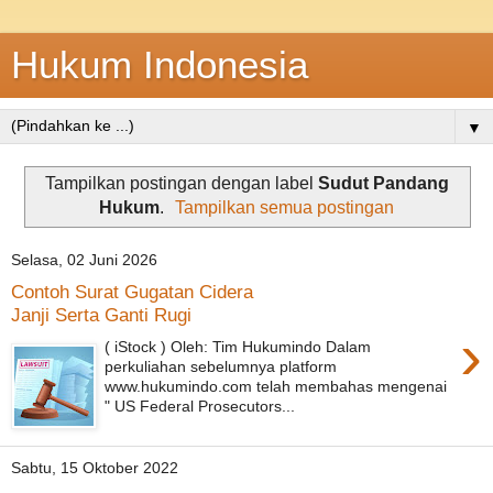
Hukum Indonesia
▼
Tampilkan postingan dengan label
Sudut Pandang
Hukum
.
Tampilkan semua postingan
Selasa, 02 Juni 2026
Contoh Surat Gugatan Cidera
Janji Serta Ganti Rugi
›
( iStock ) Oleh: Tim Hukumindo Dalam
perkuliahan sebelumnya platform
www.hukumindo.com telah membahas mengenai
" US Federal Prosecutors...
Sabtu, 15 Oktober 2022