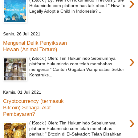
›
Hukumindo.com platform has talk about " How To
Legally Adopt a Child in Indonesia? ...
Senin, 26 Juli 2021
Mengenal Delik Penyiksaan
Hewan (Animal Torture)
›
( iStock ) Oleh: Tim Hukumindo Sebelumnya
platform Hukumindo.com telah membahas
mengenai " Contoh Gugatan Wanprestasi Sektor
Konstruks...
Kamis, 01 Juli 2021
Cryptocurrency (termasuk
Bitcoin) Sebagai Alat
Pembayaran?
›
( iStock ) Oleh: Tim Hukumindo Sebelumnya
platform Hukumindo.com telah membahas
perihal: " Bitcoin di El-Salvador: Telah Disahkan