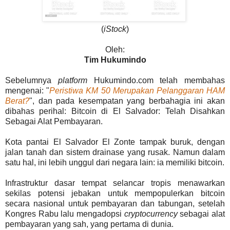
(
iStock
)
Oleh:
Tim Hukumindo
Sebelumnya
platform
Hukumindo.com telah membahas
mengenai: "
Peristiwa KM 50 Merupakan Pelanggaran HAM
Berat?
", dan pada kesempatan yang berbahagia ini akan
dibahas perihal: Bitcoin di El Salvador: Telah Disahkan
Sebagai Alat Pembayaran.
Kota pantai El Salvador El Zonte tampak buruk, dengan
jalan tanah dan sistem drainase yang rusak. Namun dalam
satu hal, ini lebih unggul dari negara lain: ia memiliki bitcoin.
Infrastruktur dasar tempat selancar tropis menawarkan
sekilas potensi jebakan untuk mempopulerkan bitcoin
secara nasional untuk pembayaran dan tabungan, setelah
Kongres Rabu lalu mengadopsi
cryptocurrency
sebagai alat
pembayaran yang sah, yang pertama di dunia.