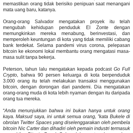
memastikan orang tidak berisiko penipuan saat menangani
mata uang baru, katanya.
Orang-orang Salvador mengatakan proyek itu telah
mengubah kehidupan penduduk El Zonte dengan
memungkinkan mereka menabung, berinvestasi, dan
memperoleh keuntungan di kota yang tidak memiliki cabang
bank terdekat. Selama pandemi virus corona, pelepasan
bitcoin ke ekonomi lokal membantu orang mengatasi masa-
masa sulit tanpa bekerja.
Peterson, tahun lalu mengatakan kepada podcast
Go Full
Crypto
, bahwa 90 persen keluarga di kota berpenduduk
3.000 orang itu telah melakukan transaksi menggunakan
bitcoin, dengan dorongan dari pandemi. Dia mengatakan
orang-orang muda di kota lebih nyaman dengan itu daripada
orang tua mereka.
“
Anda menunjukkan bahwa ini bukan hanya untuk orang
kaya. Maksud saya, ini untuk semua orang, ”kata Bukele di
obrolan Twitter Spaces yang diselenggarakan oleh pembela
bitcoin Nic Carter dan dihadiri oleh pemain industri termasuk