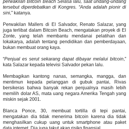
perwakilan Bitcoin Beach Selasa lalu, saat undang-undang
tersebut diperdebatkan di Kongres. “Anda adalah pionir di
sini,
” katanya.
Perwakilan Mallers di El Salvador, Renato Salazar, yang
juga terlibat dalam Bitcoin Beach, mengatakan proyek di El
Zonte, yang telah membantu mendanai pelatihan dan
lokakarya, adalah tentang pendidikan dan pemberdayaan,
bukan membuat orang kaya.
“
Penjual es serut sekarang dapat dibayar melalui bitcoin
,”
kata Salazar kepada televisi Salvador pekan lalu.
Membagikan kantong nanas, semangka, mangga, dan
mentimun kepada pelanggan di gubuk pantai, Rivas
bersikeras bahwa banyak rekan penjualnya masih lebih
memilih dolar AS, mata uang negara Amerika Tengah yang
miskin sejak 2001.
Blanca Ponce, 30, membuat tortilla di tepi pantai,
mengatakan dia tidak menerima bitcoin karena dia tidak
menghasilkan cukup uang untuk smartphone atau paket
data internet. Dia juga takut akan risiko finansial.