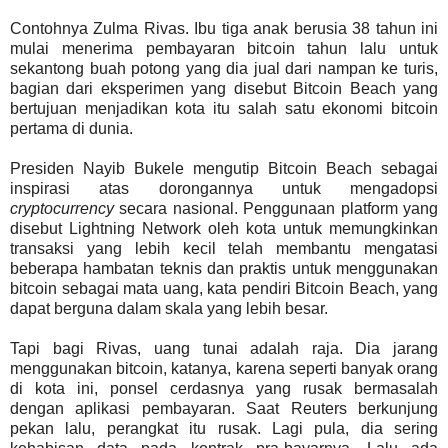
Contohnya Zulma Rivas. Ibu tiga anak berusia 38 tahun ini
mulai menerima pembayaran bitcoin tahun lalu untuk
sekantong buah potong yang dia jual dari nampan ke turis,
bagian dari eksperimen yang disebut Bitcoin Beach yang
bertujuan menjadikan kota itu salah satu ekonomi bitcoin
pertama di dunia.
Presiden Nayib Bukele mengutip Bitcoin Beach sebagai
inspirasi atas dorongannya untuk mengadopsi
cryptocurrency
secara nasional. Penggunaan platform yang
disebut Lightning Network oleh kota untuk memungkinkan
transaksi yang lebih kecil telah membantu mengatasi
beberapa hambatan teknis dan praktis untuk menggunakan
bitcoin sebagai mata uang, kata pendiri Bitcoin Beach, yang
dapat berguna dalam skala yang lebih besar.
Tapi bagi Rivas, uang tunai adalah raja. Dia jarang
menggunakan bitcoin, katanya, karena seperti banyak orang
di kota ini, ponsel cerdasnya yang rusak bermasalah
dengan aplikasi pembayaran. Saat Reuters berkunjung
pekan lalu, perangkat itu rusak. Lagi pula, dia sering