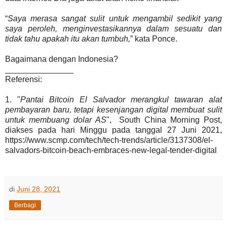
“
Saya merasa sangat sulit untuk mengambil sedikit yang
saya peroleh, menginvestasikannya dalam sesuatu dan
tidak tahu apakah itu akan tumbuh,
” kata Ponce.
Bagaimana dengan Indonesia?
_______________
Referensi:
1. "
Pantai Bitcoin El Salvador merangkul tawaran alat
pembayaran baru, tetapi kesenjangan digital membuat sulit
untuk membuang dolar AS
", South China Morning Post,
diakses pada hari Minggu pada tanggal 27 Juni 2021,
https://www.scmp.com/tech/tech-trends/article/3137308/el-
salvadors-bitcoin-beach-embraces-new-legal-tender-digital
di
Juni 28, 2021
Berbagi