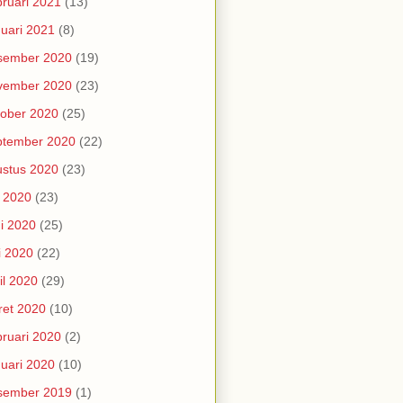
ruari 2021
(13)
uari 2021
(8)
sember 2020
(19)
vember 2020
(23)
ober 2020
(25)
ptember 2020
(22)
stus 2020
(23)
i 2020
(23)
i 2020
(25)
i 2020
(22)
il 2020
(29)
et 2020
(10)
ruari 2020
(2)
uari 2020
(10)
sember 2019
(1)