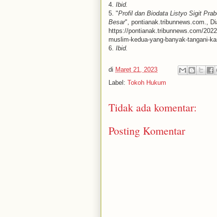
4.
Ibid.
5. "
Profil dan Biodata Listyo Sigit P
Besar
", pontianak.tribunnews.com., D
https://pontianak.tribunnews.com/2022/0
muslim-kedua-yang-banyak-tangani-ka
6.
Ibid.
di
Maret 21, 2023
Label:
Tokoh Hukum
Tidak ada komentar:
Posting Komentar