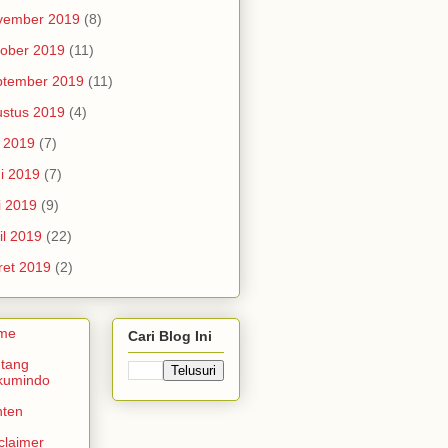
vember 2019
(8)
ober 2019
(11)
ptember 2019
(11)
stus 2019
(4)
i 2019
(7)
i 2019
(7)
i 2019
(9)
il 2019
(22)
et 2019
(2)
me
Cari Blog Ini
tang
kumindo
nten
claimer