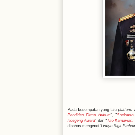
Pada kesempatan yang lalu
platform
w
Pendirian Firma Hukum
", "
Soekanto 
Hoegeng Award
" dan "
Tito Karnavian,
dibahas mengenai '
Listiyo Sigit Prab