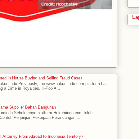
La
red in House Buying and Selling Fraud Cases
 Hukumindo Previously, the www.hukumindo.com platform has
ng a Dime in Royalties, K-Pop A...
asama Supplier Bahan Bangunan
ukumindo Sebelumnya platform Hukumindo.com telah
ontoh Perjanjian Pekerjaan Perancangan ...
 Attorney From Abroad to Indonesia Territory?