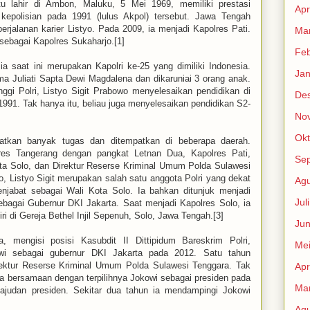
tu lahir di Ambon, Maluku, 5 Mei 1969, memiliki prestasi
Apr
epolisian pada 1991 (lulus Akpol) tersebut. Jawa Tengah
erjalanan karier Listyo. Pada 2009, ia menjadi Kapolres Pati.
Mar
sebagai Kapolres Sukaharjo.[1]
Feb
ia saat ini merupakan Kapolri ke-25 yang dimiliki Indonesia.
Jan
a Juliati Sapta Dewi Magdalena dan dikaruniai 3 orang anak.
ggi Polri, Listyo Sigit Prabowo menyelesaikan pendidikan di
De
991. Tak hanya itu, beliau juga menyelesaikan pendidikan S2-
No
Okt
tkan banyak tugas dan ditempatkan di beberapa daerah.
lres Tangerang dengan pangkat Letnan Dua, Kapolres Pati,
Se
a Solo, dan Direktur Reserse Kriminal Umum Polda Sulawesi
o, Listyo Sigit merupakan salah satu anggota Polri yang dekat
Agu
abat sebagai Wali Kota Solo. Ia bahkan ditunjuk menjadi
Jul
bagai Gubernur DKI Jakarta. Saat menjadi Kapolres Solo, ia
 di Gereja Bethel Injil Sepenuh, Solo, Jawa Tengah.[3]
Jun
, mengisi posisi Kasubdit II Dittipidum Bareskrim Polri,
Me
owi sebagai gubernur DKI Jakarta pada 2012. Satu tahun
irektur Reserse Kriminal Umum Polda Sulawesi Tenggara. Tak
Apr
ota bersamaan dengan terpilihnya Jokowi sebagai presiden pada
Mar
 ajudan presiden. Sekitar dua tahun ia mendampingi Jokowi
Agu