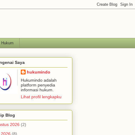
h Hukum
ngenai Saya
hukumindo
Hukumindo adalah
platform penyedia
informasi hukum.
Lihat profil lengkapku
ip Blog
stus 2026
(2)
i 2026
(8)