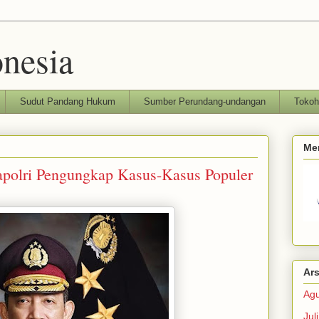
nesia
Sudut Pandang Hukum
Sumber Perundang-undangan
Toko
Me
Kapolri Pengungkap Kasus-Kasus Populer
Ars
Agu
Jul