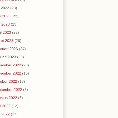
i 2023
(23)
i 2023
(22)
i 2023
(23)
il 2023
(22)
et 2023
(26)
ruari 2023
(24)
uari 2023
(26)
sember 2022
(20)
vember 2022
(10)
ober 2022
(13)
ptember 2022
(8)
stus 2022
(8)
i 2022
(12)
i 2022
(17)