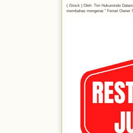
( iStock ) Oleh: Tim Hukumindo Dala
membahas mengenai " Ferrari Owner S