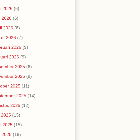
i 2026
(6)
i 2026
(6)
il 2026
(8)
et 2026
(7)
ruari 2026
(9)
uari 2026
(9)
sember 2025
(6)
vember 2025
(8)
ober 2025
(11)
ptember 2025
(14)
stus 2025
(12)
i 2025
(15)
i 2025
(15)
i 2025
(18)