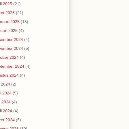
il 2025
(21)
et 2025
(21)
ruari 2025
(15)
uari 2025
(4)
sember 2024
(4)
vember 2024
(5)
ober 2024
(4)
ptember 2024
(4)
stus 2024
(4)
i 2024
(2)
i 2024
(5)
i 2024
(4)
il 2024
(4)
et 2024
(5)
stus 2023
(10)