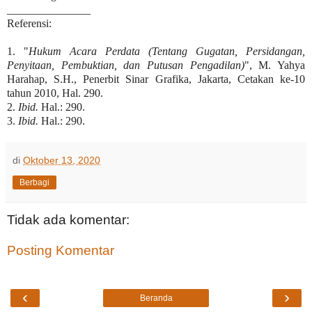
_______________
Referensi:
1. "
Hukum Acara Perdata (Tentang Gugatan, Persidangan,
Penyitaan, Pembuktian, dan Putusan Pengadilan)
", M. Yahya
Harahap, S.H., Penerbit Sinar Grafika, Jakarta, Cetakan ke-10
tahun 2010, Hal. 290.
2.
Ibid.
Hal.: 290.
3.
Ibid.
Hal.: 290.
di
Oktober 13, 2020
Berbagi
Tidak ada komentar:
Posting Komentar
‹
›
Beranda