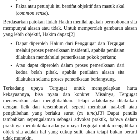
Fakta atau petunjuk itu bersifat objektif dan masuk akal
(
common sense
).
Berdasarkan patokan itulah Hakim menilai apakah permohonan sita
mempunyai alasan atau tidak. Untuk memperoleh gambaran alasan
yang lebih objektif, Hakim dapat:[2]
Dapat diperoleh Hakim dari Penggugat dan Tergugat
melalui proses pemeriksaan insidentil, apabila penilaian
dilakukan mendahului pemeriksaan pokok perkara;
Atau dapat diperoleh dalam proses pemeriksaan dari
kedua belah pihak, apabila penilaian alasan sita
dilakukan selama proses pemeriksaan berlangsung.
Terkadang upaya Tergugat untuk menggelapkan harta
kekayaannya, bisa nyata dan konkret. Misalnya, Tergugat
menawarkan atau menghibahkan. Tetapi adakalanya dilakukan
dengan licik dan tersembunyi, seperti membuat jual-beli atau
penghibahan yang berlaku surut (
ex tunc
).[3] Dapat penulis
tambahkan sepengalaman sebagai advokat praktik, bahwa dalam
praktinya membuktikan adanya upaya Tergugat untuk mengalihkan
objek sita adalah hal yang cukup sulit, akan tetapi bukan berarti
tidak mungkin.