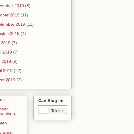
vember 2019
(8)
ober 2019
(11)
ptember 2019
(11)
stus 2019
(4)
i 2019
(7)
i 2019
(7)
i 2019
(9)
il 2019
(22)
et 2019
(2)
me
Cari Blog Ini
tang
kumindo
nten
claimer