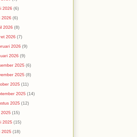
i 2026
(6)
i 2026
(6)
il 2026
(8)
et 2026
(7)
ruari 2026
(9)
uari 2026
(9)
sember 2025
(6)
vember 2025
(8)
ober 2025
(11)
ptember 2025
(14)
stus 2025
(12)
i 2025
(15)
i 2025
(15)
i 2025
(18)