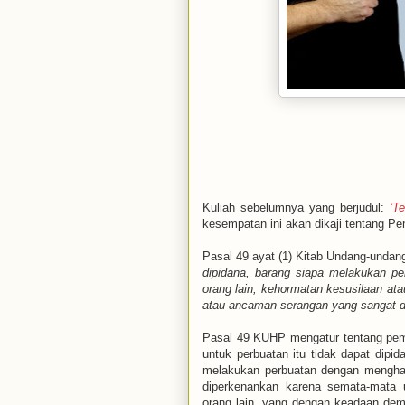
Kuliah sebelumnya yang berjudul:
‘T
kesempatan ini akan dikaji tentang P
Pasal 49 ayat (1) Kitab Undang-unda
dipidana, barang siapa melakukan pe
orang lain, kehormatan kesusilaan ata
atau ancaman serangan yang sangat d
Pasal 49 KUHP mengatur tentang pemb
untuk perbuatan itu tidak dapat dip
melakukan perbuatan dengan menghak
diperkenankan karena semata-mata u
orang lain, yang dengan keadaan demi