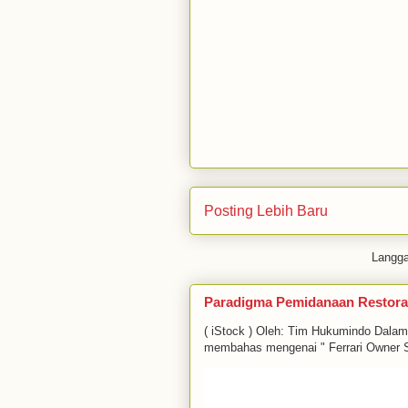
Posting Lebih Baru
Langg
Paradigma Pemidanaan Restora
( iStock ) Oleh: Tim Hukumindo Dala
membahas mengenai " Ferrari Owner S