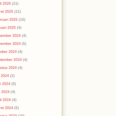
il 2025
(21)
et 2025
(21)
ruari 2025
(15)
uari 2025
(4)
sember 2024
(4)
vember 2024
(5)
ober 2024
(4)
ptember 2024
(4)
stus 2024
(4)
i 2024
(2)
i 2024
(5)
i 2024
(4)
il 2024
(4)
et 2024
(5)
stus 2023
(10)