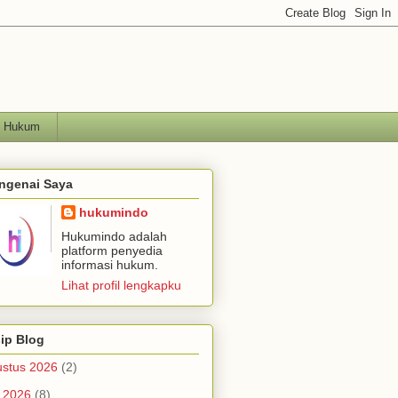
h Hukum
ngenai Saya
hukumindo
Hukumindo adalah
platform penyedia
informasi hukum.
Lihat profil lengkapku
ip Blog
stus 2026
(2)
i 2026
(8)