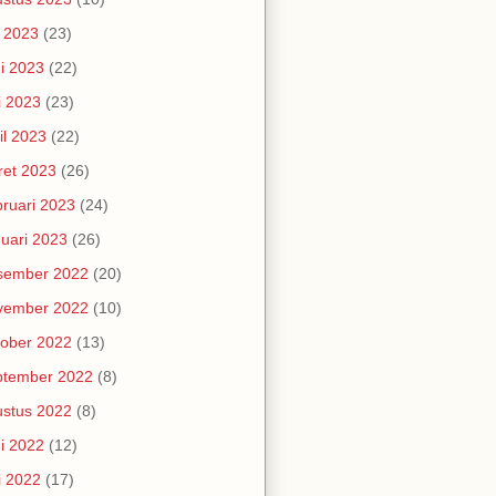
i 2023
(23)
i 2023
(22)
i 2023
(23)
il 2023
(22)
et 2023
(26)
ruari 2023
(24)
uari 2023
(26)
sember 2022
(20)
vember 2022
(10)
ober 2022
(13)
ptember 2022
(8)
stus 2022
(8)
i 2022
(12)
i 2022
(17)