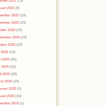
ruari 2021
(13)
uari 2021
(8)
sember 2020
(19)
vember 2020
(23)
ober 2020
(25)
ptember 2020
(22)
stus 2020
(23)
i 2020
(23)
i 2020
(25)
i 2020
(22)
il 2020
(29)
et 2020
(10)
ruari 2020
(2)
uari 2020
(10)
sember 2019
(1)