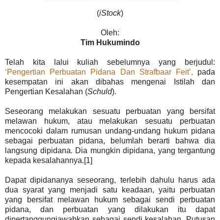
(
iStock
)
Oleh:
Tim Hukumindo
Telah kita lalui kuliah sebelumnya yang berjudul:
‘Pengertian Perbuatan Pidana Dan Strafbaar Feit’,
pada
kesempatan ini akan dibahas mengenai Istilah dan
Pengertian Kesalahan (
Schuld
).
Seseorang melakukan sesuatu perbuatan yang bersifat
melawan hukum, atau melakukan sesuatu perbuatan
mencocoki dalam rumusan undang-undang hukum pidana
sebagai perbuatan pidana, belumlah berarti bahwa dia
langsung dipidana
.
Dia mungkin dipidana, yang tergantung
kepada kesalahannya.[1]
Dapat dipidananya seseorang, terlebih dahulu harus ada
dua syarat yang menjadi satu keadaan, yaitu perbuatan
yang bersifat melawan hukum sebagai sendi perbuatan
pidana, dan perbuatan yang dilakukan itu dapat
dipertanggungjawabkan sebagai sendi kesalahan. Putusan