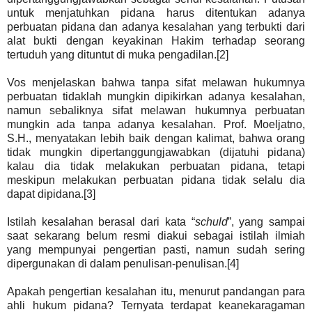
untuk menjatuhkan pidana harus ditentukan adanya
perbuatan pidana dan adanya kesalahan yang terbukti dari
alat bukti dengan keyakinan Hakim terhadap seorang
tertuduh yang dituntut di muka pengadilan.[2]
Vos menjelaskan bahwa tanpa sifat melawan hukumnya
perbuatan tidaklah mungkin dipikirkan adanya kesalahan,
namun sebaliknya sifat melawan hukumnya perbuatan
mungkin ada tanpa adanya kesalahan. Prof. Moeljatno,
S.H., menyatakan lebih baik dengan kalimat, bahwa orang
tidak mungkin dipertanggungjawabkan (dijatuhi pidana)
kalau dia tidak melakukan perbuatan pidana, tetapi
meskipun melakukan perbuatan pidana tidak selalu dia
dapat dipidana.[3]
Istilah kesalahan berasal dari kata “
schuld
”, yang sampai
saat sekarang belum resmi diakui sebagai istilah ilmiah
yang mempunyai pengertian pasti, namun sudah sering
dipergunakan di dalam penulisan-penulisan.[4]
Apakah pengertian kesalahan itu, menurut pandangan para
ahli hukum pidana? Ternyata terdapat keanekaragaman