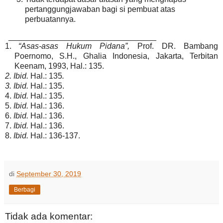
pertanggungjawaban bagi si pembuat atas
perbuatannya.
_________________________________
1.
“Asas-asas Hukum Pidana”,
Prof. DR. Bambang
Poernomo, S.H.,
Ghalia Indonesia, Jakarta, Terbitan
Keenam, 1993, Hal.: 135.
2.
Ibid.
Hal.: 135
.
3.
Ibid.
Hal.: 135.
4.
Ibid.
Hal.: 135.
5.
Ibid.
Hal.: 136.
6.
Ibid.
Hal.: 136.
7.
Ibid.
Hal.: 136.
8.
Ibid.
Hal.: 136-137.
di
September 30, 2019
Berbagi
Tidak ada komentar: