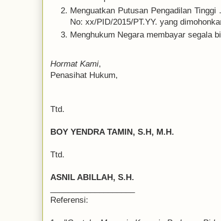
Menguatkan Putusan Pengadilan Tinggi ..
No: xx/PID/2015/PT.YY. yang dimohonkan
Menghukum Negara membayar segala bia
Hormat Kami
,
Penasihat Hukum,
Ttd.
BOY YENDRA TAMIN, S.H, M.H.
Ttd.
ASNIL ABILLAH, S.H.
___________________
Referensi: