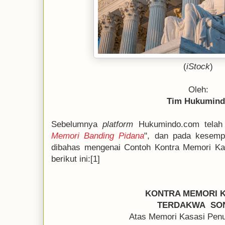
(
iStock
)
Oleh:
Tim Hukumin
Sebelumnya
platform
Hukumindo.com telah
Memori Banding Pidana
", dan pada kesemp
dibahas mengenai Contoh Kontra Memori Kas
berikut ini:[1]
KONTRA MEMORI K
TERDAKWA SO
Atas Memori Kasasi Pen