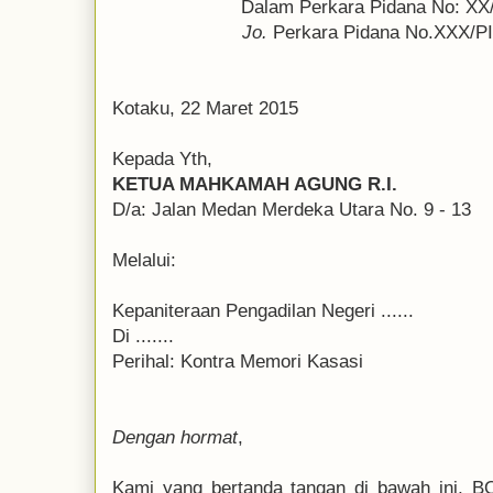
Dalam Perkara Pidana No: XX
Jo.
Perkara Pidana No.XXX/P
Kotaku, 22 Maret 2015
Kepada Yth,
KETUA MAHKAMAH AGUNG R.I.
D/a: Jalan Medan Merdeka Utara No. 9 - 13
Melalui:
Kepaniteraan Pengadilan Negeri ......
Di .......
Perihal: Kontra Memori Kasasi
Dengan hormat
,
Kami yang bertanda tangan di bawah ini,