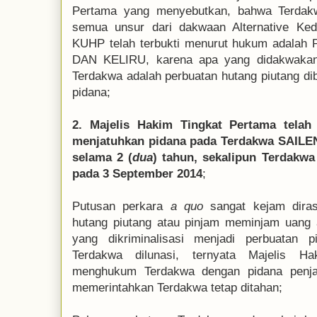
Pertama yang menyebutkan, bahwa Terdak
semua unsur dari dakwaan Alternative Ke
KUHP telah terbukti menurut hukum ada
DAN KELIRU, karena apa yang didakwaka
Terdakwa adalah perbuatan hutang piutang di
pidana;
2. Majelis Hakim Tingkat Pertama tela
menjatuhkan pidana pada Terdakwa SAILE
selama 2 (
dua
) tahun, sekalipun Terdakwa
pada 3 September 2014
;
Putusan perkara
a quo
sangat kejam diras
hutang piutang atau pinjam meminjam uang
yang dikriminalisasi menjadi perbuatan 
Terdakwa dilunasi, ternyata Majelis H
menghukum Terdakwa dengan pidana penja
memerintahkan Terdakwa tetap ditahan;