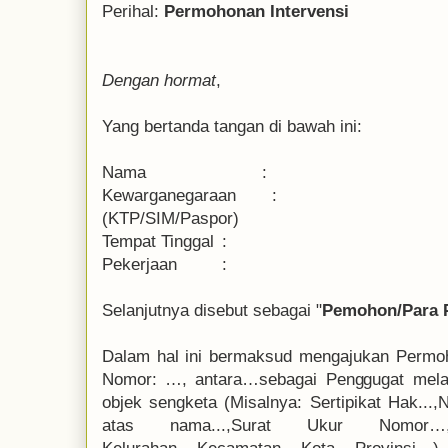
Perihal:
Permohonan Intervensi
Dengan hormat
,
Yang bertanda tangan di bawah ini:
Nama
:
Kewarganegaraan
:
Sesuai
(KTP/SIM/Paspor)
Tempat Tinggal
:
Pekerjaan
:
Selanjutnya disebut sebagai "
Pemohon/Para 
Dalam hal ini bermaksud mengajukan Permoh
Nomor: …, antara…sebagai Penggugat mel
objek sengketa (Misalnya: Sertipikat Hak...,
atas nama...,Surat Ukur Nomor…,tan