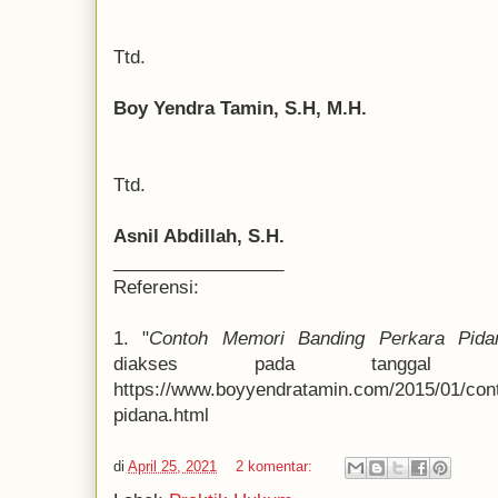
Ttd.
Boy Yendra Tamin, S.H, M.H.
Ttd.
Asnil Abdillah, S.H.
_________________
Referensi:
1. "
Contoh Memori Banding Perkara Pida
diakses pada tanggal
https://www.boyyendratamin.com/2015/01/con
pidana.html
di
April 25, 2021
2 komentar: