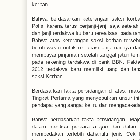
korban.
Bahwa berdasarkan keterangan saksi korba
Polisi karena terus berjanji-janji saja setela
dan janji terdakwa itu baru terealisasi pada t
Bahwa atas keterangan saksi korban terseb
butuh waktu untuk melunasi pinjamannya da
membayar pinjaman setelah tanggal jatuh tem
pada rekening terdakwa di bank BBN. Fakt
2012 terdakwa baru memiliki uang dan l
saksi Korban.
Berdasarkan fakta persidangan di atas, mak
Tingkat Pertama yang menyebutkan unsur ini
pendapat yang sangat keliru dan mengada-ada
Bahwa berdasarkan fakta persidangan, Maj
dalam meriksa perkara
a quo
dan dalam p
membedakan terlebih dahahulu jenis Cek