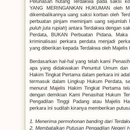
Pelunasan hutang Terdakwa pada saksi 
YANG MERINGANKAN HUKUMAN oleh Maje
dikembalikannya uang saksi korban oleh Te
perbuatan pinjam meminjam uang sejumlah R
puluh juta rupiah
) antara Terdakwa dengan sa
Perdata, BUKAN Perbuatan Pidana. Maka d
kriminalisasi perkara perdata menjadi per
yang diberikan kepada Terdakwa oleh Majelis
Berdasarkan hal-hal yang telah kami Penasih
apa yang didakwakan Penuntut Umum dan k
Hakim Tingkat Pertama dalam perkara ini ada
termasuk dalam Lingkup Hukum Perdata, 
menurut Majelis Hakim Tingkat Pertama tela
dengan demikian Kami Penasihat Hukum T
Pengadilan Tinggi Padang atau Majelis 
perkara ini sudilah kiranya memberikan putu
1. Menerima permohonan banding dari Terda
2. Membatalkan Putusan Pengadilan Negeri H