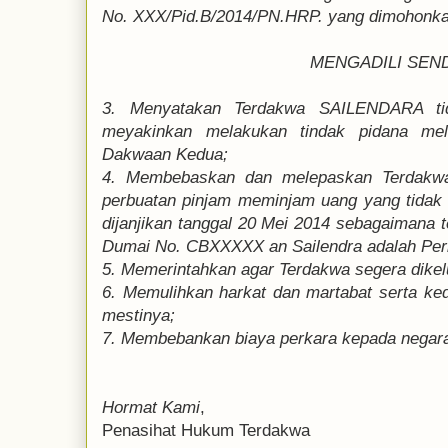
No. XXX/Pid.B/2014/PN.HRP. yang dimohonkan
MENGADILI SEND
3. Menyatakan Terdakwa SAILENDARA tid
meyakinkan melakukan tindak pidana me
Dakwaan Kedua;
4. Membebaskan dan melepaskan Terdakw
perbuatan pinjam meminjam uang yang tidak 
dijanjikan tanggal 20 Mei 2014 sebagaimana
Dumai No. CBXXXXX an Sailendra adalah Per
5. Memerintahkan agar Terdakwa segera dikel
6. Memulihkan harkat dan martabat serta k
mestinya;
7. Membebankan biaya perkara kepada negara 
Hormat Kami
,
Penasihat Hukum Terdakwa