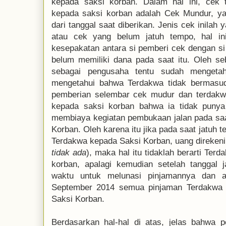
kepada saksi korban. Dalam hal ini, cek 
kepada saksi korban adalah Cek Mundur, ya
dari tanggal saat diberikan. Jenis cek inila
atau cek yang belum jatuh tempo, hal ini
kesepakatan antara si pemberi cek dengan si
belum memiliki dana pada saat itu. Oleh se
sebagai pengusaha tentu sudah mengetah
mengetahui bahwa Terdakwa tidak bermasu
pemberian selembar cek mudur dan terdakw
kepada saksi korban bahwa ia tidak punya
membiaya kegiatan pembukaan jalan pada sa
Korban. Oleh karena itu jika pada saat jatuh
Terdakwa kepada Saksi Korban, uang direkeni
tidak ada
), maka hal itu tidaklah berarti Ter
korban, apalagi kemudian setelah tanggal
waktu untuk melunasi pinjamannya dan a
September 2014 semua pinjaman Terdakwa t
Saksi Korban.
Berdasarkan hal-hal di atas, jelas bahwa 