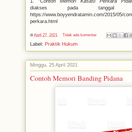
1. "
Contoh Memori Kasasi Perkara Pida
diakses pada tanggal
https://www.boyyendratamin.com/2015/05/con
perkara.html
di
April 27, 2021
Tidak ada komentar:
Label:
Praktik Hukum
Minggu, 25 April 2021
Contoh Memori Banding Pidana