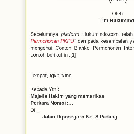
Oleh:
Tim Hukumin
Sebelumnya
platform
Hukumindo.com telah
Permohonan PKPU
" dan pada kesempatan ya
mengenai Contoh Blanko Permohonan Inte
contoh berikut ini:[1]
Tempat, tgl/bln/thn
Kepada Yth.:
Majelis Hakim yang memeriksa
Perkara Nomor:…
Di _
Jalan Diponegoro No. 8 Padang