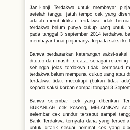
Janji-janji Terdakwa untuk membayar pin
setelah tanggul jatuh tempo cek yang dise
adalah membuktikan terdakwa tidak bernia
terdakwa belum punya cukup uang untuk m
pada tanggal 3 september 2014 terdakwa b
membayar tunai pinjamanya kepada saksi kor
Bahwa berdasarkan keterangan saksi-saksi 
ditutup dan masih tercatat sebagai rekening
sehingga jelas terdakwa tidak bermasud m
terdakwa belum mempunai cukup uang atau da
terdakwa tidak mecukupi (bukan tidak ad
kepada saksi korban sampai tanggal 3 Septe
Bahwa selembar cek yang diberikan Ter
BUKANLAH cek kosong, MELAINKAN sele
selembar cek unndur tersebut sampai tangg
Bank Terdakwa ternyata dana yang tersedia
untuk ditarik sesuai nominal cek yang di