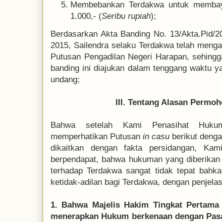
Membebankan Terdakwa untuk membaya
1.000,- (
Seribu rupiah
);
Berdasarkan Akta Banding No. 13/Akta.Pid/2
2015, Sailendra selaku Terdakwa telah meng
Putusan Pengadilan Negeri Harapan, sehing
banding ini diajukan dalam tenggang waktu y
undang;
III. Tentang Alasan Permo
Bahwa setelah Kami Penasihat Huk
memperhatikan Putusan
in casu
berikut deng
dikaitkan dengan fakta persidangan, Ka
berpendapat, bahwa hukuman yang diberikan
terhadap Terdakwa sangat tidak tepat bahk
ketidak-adilan bagi Terdakwa, dengan penjelas
1. Bahwa Majelis Hakim Tingkat Pertama 
menerapkan Hukum berkenaan dengan Pas