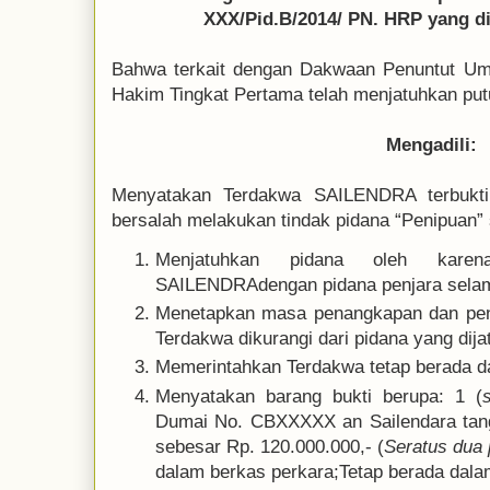
XXX/Pid.B/2014/ PN. HRP yang 
Bahwa terkait dengan Dakwaan Penuntut Um
Hakim Tingkat Pertama telah menjatuhkan pu
Mengadili:
Menyatakan Terdakwa SAILENDRA terbukt
bersalah melakukan tindak pidana “Penipuan
Menjatuhkan pidana oleh karen
SAILENDRAdengan pidana penjara selam
Menetapkan masa penangkapan dan pena
Terdakwa dikurangi dari pidana yang dija
Memerintahkan Terdakwa tetap berada d
Menyatakan barang bukti berupa: 1 (
Dumai No. CBXXXXX an Sailendara tang
sebesar Rp. 120.000.000,- (
Seratus dua 
dalam berkas perkara;Tetap berada dala