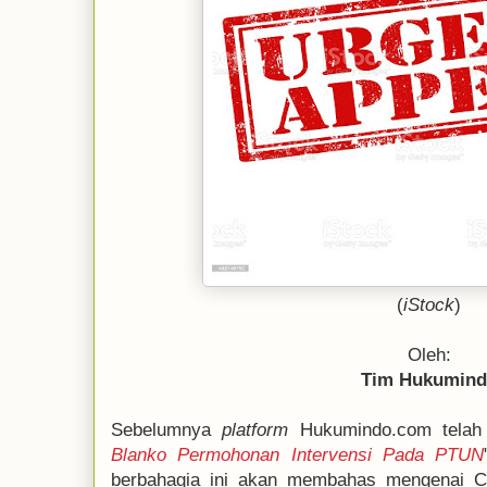
(
iStock
)
Oleh:
Tim Hukumin
Sebelumnya
platform
Hukumindo.com telah
Blanko Permohonan Intervensi Pada PTUN
berbahagia ini akan membahas mengenai C