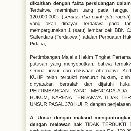
dikaitkan dengan fakta persidangan dalam
Terdakwa meminjam uang pada tangga
120.000.000,- (
seratus dua puluh juta rupiah
yang akan dibayar Terdakwa pada ta
mempergunakan 1 (satu) lembar cek BBN 
Sailendara (Terdakwa ) adalah Perbuatan H
Pidana;
Pertimbangan Majelis Hakim Tingkat Pertama
putusan yang menyebutkan, bahwa terdak
semua unsur dari dakwaan Alternative Ke
KUHP telah terbukti menurut hukum, oleh
dinyatakan bersalah dan dijatuhi huk
PERTIMBANGAN YANG MENGADA-ADA 
HUKUM, KARENA TERDAKWA TIDAK TE
UNSUR PASAL 378 KUHP, dengan penjelasan s
A. Unsur dengan maksud menguntungkan d
dengan melawan hak
TIDAK TERBUKTI D