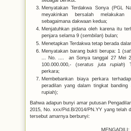
sebagai berikut:
Menyatakan Terdakwa Sonya (PGL Nan
meyakinkan bersalah melakukan 
sebagaimana dakwaan kedua;
Menjatuhkan pidana oleh karena itu t
penjara selama 9 (
sembilan
) bulan;
Menetapkan Terdakwa tetap berada dala
Menyatakan barang bukti berupa: 1 (
sat
... No. .... an Sonya tanggal 27 Mei
100.000.000,- (
seratus juta rupiah
) 
perkara;
Membebankan biaya perkara terhadap
peradilan yang dalam tingkat banding 
rupiah);
Bahwa adapun bunyi amar putusan Pengadilan N
2015, No. xxx/Pid.B/2014/PN.YY yang telah di
tersebut amarnya berbunyi:
MENGADILI: