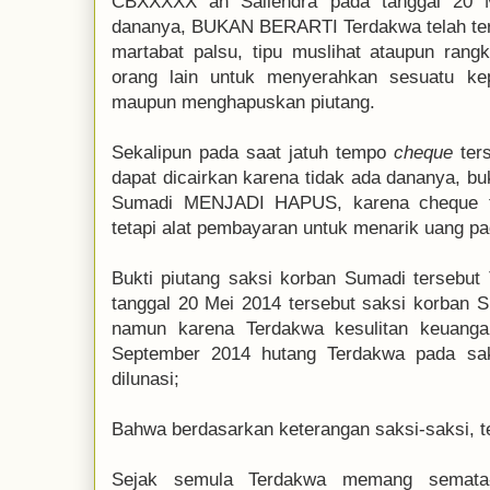
CBXXXXX an Sailendra pada tanggal 20 M
dananya, BUKAN BERARTI Terdakwa telah ter
martabat palsu, tipu muslihat ataupun ran
orang lain untuk menyerahkan sesuatu k
maupun menghapuskan piutang.
Sekalipun pada saat jatuh tempo
cheque
ters
dapat dicairkan karena tidak ada dananya, bu
Sumadi MENJADI HAPUS, karena cheque t
tetapi alat pembayaran untuk menarik uang p
Bukti piutang saksi korban Sumadi tersebu
tanggal 20 Mei 2014 tersebut saksi korban 
namun karena Terdakwa kesulitan keuang
September 2014 hutang Terdakwa pada sa
dilunasi;
Bahwa berdasarkan keterangan saksi-saksi, t
Sejak semula Terdakwa memang semata