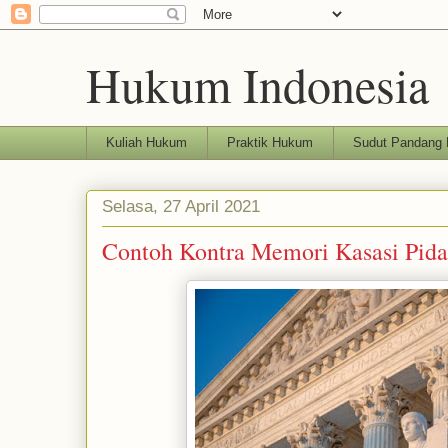
Hukum Indonesia
Kuliah Hukum
Praktik Hukum
Sudut Pandang
Selasa, 27 April 2021
Contoh Kontra Memori Kasasi Pid