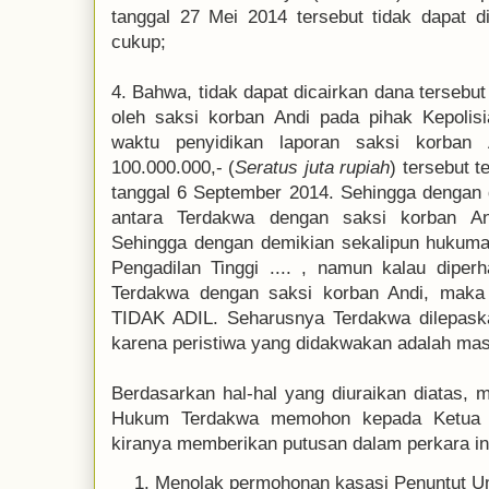
tanggal 27 Mei 2014 tersebut tidak dapat 
cukup;
4. Bahwa, tidak dapat dicairkan dana tersebut 
oleh saksi korban Andi pada pihak Kepoli
waktu penyidikan laporan saksi korban
100.000.000,- (
Seratus juta rupiah
) tersebut t
tanggal 6 September 2014. Sehingga dengan
antara Terdakwa dengan saksi korban An
Sehingga dengan demikian sekalipun hukuma
Pengadilan Tinggi .... , namun kalau dipe
Terdakwa dengan saksi korban Andi, maka
TIDAK ADIL. Seharusnya Terdakwa dilepaska
karena peristiwa yang didakwakan adalah mas
Berdasarkan hal-hal yang diuraikan diatas, 
Hukum Terdakwa memohon kepada Ketua 
kiranya memberikan putusan dalam perkara in
Menolak permohonan kasasi Penuntut U