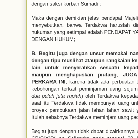
dengan saksi korban Sumadi ;
Maka dengan demikian jelas pendapat Majel
menyebutkan, bahwa Terdakwa haruslah din
hukuman yang setimpal adalah PENDAPA
DENGAN HUKUM;
B. Begitu juga dengan unsur memakai nam
dengan tipu muslihat ataupun rangkaian 
lain untuk menyerahkan sesuatu kepa
maupun menghapuskan piutang, JU
PERKARA INI
, karena tidak ada perbuatan 
kebohongan terkait peminjaman uang sejuml
dua puluh juta rupiah
) oleh Terdakwa kepad
saat itu Terdakwa tidak mempunyai uang un
proyek pembukaan jalan lahan lahan sawit 
Itulah sebabnya Terdakwa meminjam uang pad
Begitu juga dengan tidak dapat dicairkannya