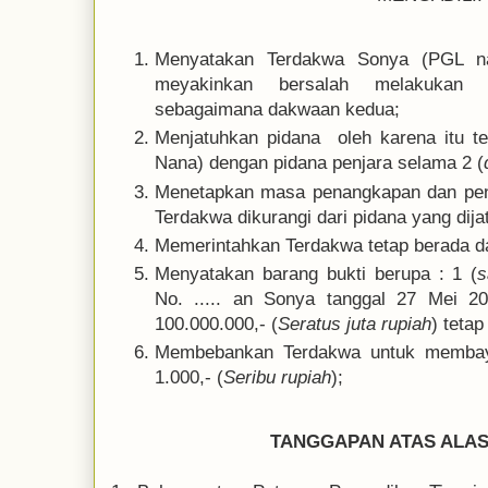
Menyatakan Terdakwa Sonya (PGL na
meyakinkan bersalah melakukan 
sebagaimana dakwaan kedua;
Menjatuhkan pidana oleh karena itu 
Nana) dengan pidana penjara selama 2 (
Menetapkan masa penangkapan dan pena
Terdakwa dikurangi dari pidana yang dija
Memerintahkan Terdakwa tetap berada d
Menyatakan barang bukti berupa : 1 (
s
No. ..... an Sonya tanggal 27 Mei 2
100.000.000,- (
Seratus juta rupiah
) teta
Membebankan Terdakwa untuk membaya
1.000,- (
Seribu rupiah
);
TANGGAPAN ATAS ALAS