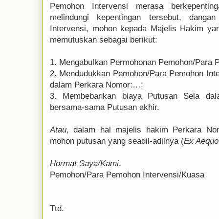
Pemohon Intervensi merasa berkepentin
melindungi kepentingan tersebut, dang
Intervensi, mohon kepada Majelis Hakim ya
memutuskan sebagai berikut:
1. Mengabulkan Permohonan Pemohon/Para P
2. Mendudukkan Pemohon/Para Pemohon Inter
dalam Perkara Nomor:…;
3. Membebankan biaya Putusan Sela dala
bersama-sama Putusan akhir.
Atau
, dalam hal majelis hakim Perkara Nomor:
mohon putusan yang seadil-adilnya (
Ex Aequo
Hormat Saya/Kami
,
Pemohon/Para Pemohon Intervensi/Kuasa
Ttd.