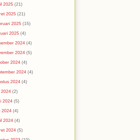
il 2025
(21)
et 2025
(21)
ruari 2025
(15)
uari 2025
(4)
sember 2024
(4)
vember 2024
(5)
ober 2024
(4)
ptember 2024
(4)
stus 2024
(4)
i 2024
(2)
i 2024
(5)
i 2024
(4)
il 2024
(4)
et 2024
(5)
stus 2023
(10)