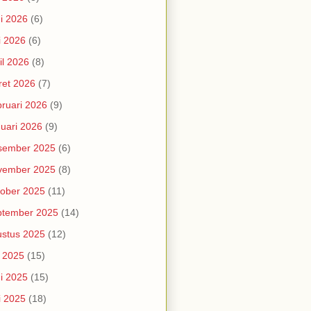
i 2026
(6)
i 2026
(6)
il 2026
(8)
et 2026
(7)
ruari 2026
(9)
uari 2026
(9)
sember 2025
(6)
vember 2025
(8)
ober 2025
(11)
ptember 2025
(14)
stus 2025
(12)
i 2025
(15)
i 2025
(15)
i 2025
(18)