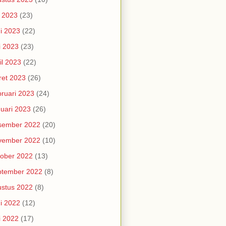
i 2023
(23)
i 2023
(22)
i 2023
(23)
il 2023
(22)
et 2023
(26)
ruari 2023
(24)
uari 2023
(26)
sember 2022
(20)
vember 2022
(10)
ober 2022
(13)
ptember 2022
(8)
stus 2022
(8)
i 2022
(12)
i 2022
(17)