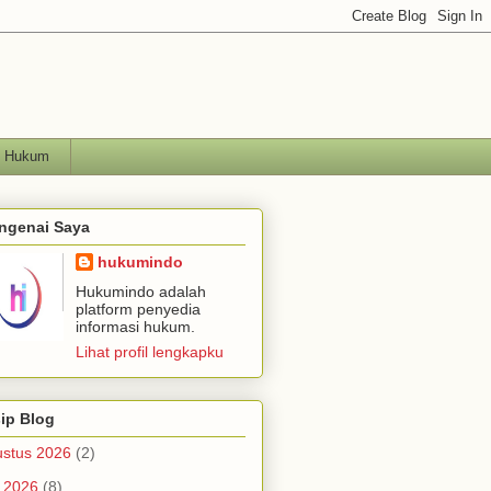
h Hukum
ngenai Saya
hukumindo
Hukumindo adalah
platform penyedia
informasi hukum.
Lihat profil lengkapku
ip Blog
stus 2026
(2)
i 2026
(8)