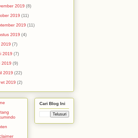
vember 2019
(8)
ober 2019
(11)
ptember 2019
(11)
stus 2019
(4)
i 2019
(7)
i 2019
(7)
i 2019
(9)
il 2019
(22)
et 2019
(2)
me
Cari Blog Ini
tang
kumindo
nten
claimer