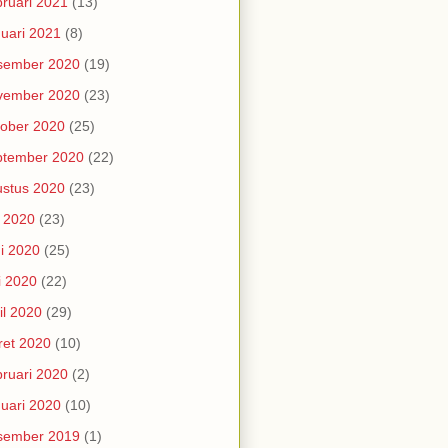
ruari 2021
(13)
uari 2021
(8)
sember 2020
(19)
vember 2020
(23)
ober 2020
(25)
ptember 2020
(22)
stus 2020
(23)
i 2020
(23)
i 2020
(25)
i 2020
(22)
il 2020
(29)
et 2020
(10)
ruari 2020
(2)
uari 2020
(10)
sember 2019
(1)