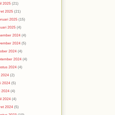
il 2025
(21)
et 2025
(21)
ruari 2025
(15)
uari 2025
(4)
sember 2024
(4)
vember 2024
(5)
ober 2024
(4)
ptember 2024
(4)
stus 2024
(4)
i 2024
(2)
i 2024
(5)
i 2024
(4)
il 2024
(4)
et 2024
(5)
stus 2023
(10)