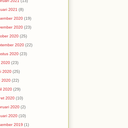
ruari 2021
(13)
uari 2021
(8)
sember 2020
(19)
vember 2020
(23)
ober 2020
(25)
ptember 2020
(22)
stus 2020
(23)
i 2020
(23)
i 2020
(25)
i 2020
(22)
il 2020
(29)
et 2020
(10)
ruari 2020
(2)
uari 2020
(10)
sember 2019
(1)