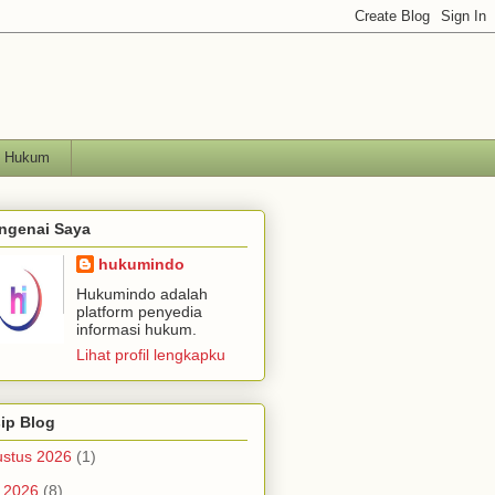
h Hukum
ngenai Saya
hukumindo
Hukumindo adalah
platform penyedia
informasi hukum.
Lihat profil lengkapku
ip Blog
stus 2026
(1)
i 2026
(8)