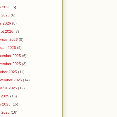
i 2026
(6)
i 2026
(6)
il 2026
(8)
et 2026
(7)
ruari 2026
(9)
uari 2026
(9)
sember 2025
(6)
vember 2025
(8)
ober 2025
(11)
ptember 2025
(14)
stus 2025
(12)
i 2025
(15)
i 2025
(15)
i 2025
(18)