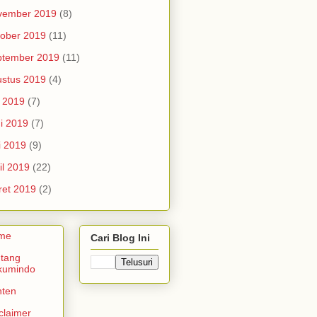
vember 2019
(8)
ober 2019
(11)
ptember 2019
(11)
stus 2019
(4)
i 2019
(7)
i 2019
(7)
i 2019
(9)
il 2019
(22)
et 2019
(2)
me
Cari Blog Ini
tang
kumindo
nten
claimer