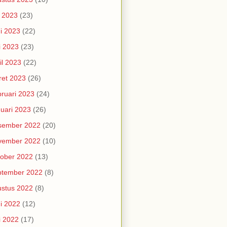
i 2023
(23)
i 2023
(22)
i 2023
(23)
il 2023
(22)
et 2023
(26)
ruari 2023
(24)
uari 2023
(26)
sember 2022
(20)
vember 2022
(10)
ober 2022
(13)
ptember 2022
(8)
stus 2022
(8)
i 2022
(12)
i 2022
(17)