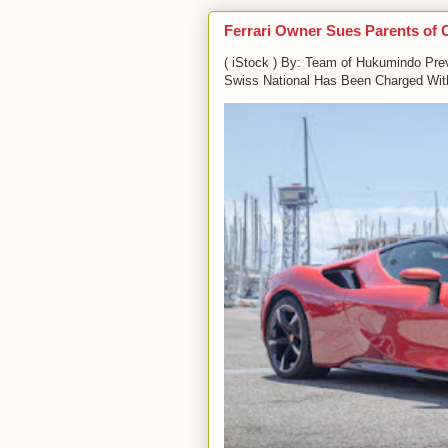
Ferrari Owner Sues Parents of 
( iStock ) By: Team of Hukumindo Pre
Swiss National Has Been Charged With