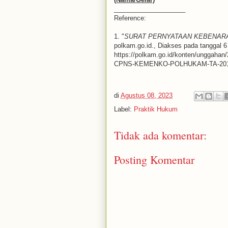
____________________
Reference:
1. "
SURAT PERNYATAAN KEBENAR
polkam.go.id., Diakses pada tanggal 6
https://polkam.go.id/konten/ung
CPNS-KEMENKO-POLHUKAM-TA-201
di
Agustus 08, 2023
Label:
Praktik Hukum
Tidak ada komentar:
Posting Komentar