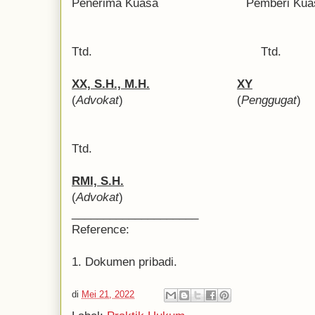
Penerima Kuasa
Pemberi Kua
Ttd.
    Ttd.
XX, S.H., M.H.
XY
(
Advokat
)
(
Penggugat
)
Ttd.
RMI, S.H.
(
Advokat
)
____________________
Reference:
1. Dokumen pribadi.
di
Mei 21, 2022