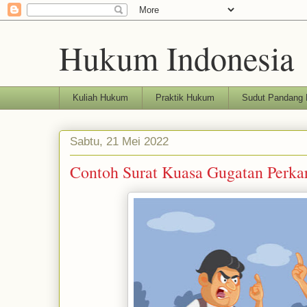
Hukum Indonesia
Kuliah Hukum
Praktik Hukum
Sudut Pandang
Sabtu, 21 Mei 2022
Contoh Surat Kuasa Gugatan Perkar