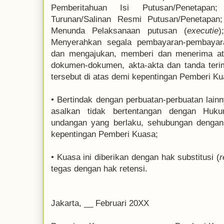
Pemberitahuan Isi Putusan/Penetap
Turunan/Salinan Resmi Putusan/Penetapa
Menunda Pelaksanaan putusan (
executie
)
Menyerahkan segala pembayaran-pembayar
dan mengajukan, memberi dan menerima ata
dokumen-dokumen, akta-akta dan tanda ter
tersebut di atas demi kepentingan Pemberi K
•
Bertindak dengan perbuatan-perbuatan lain
asalkan tidak bertentangan dengan Huk
undangan yang berlaku, sehubungan dengan 
kepentingan Pemberi Kuasa;
•
Kuasa ini diberikan dengan hak substitusi (
r
tegas dengan hak retensi.
Jakarta, __ Februari 20XX