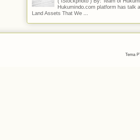
( iStockphoto ) By: Team of Hukumi
Hukumindo.com platform has talk a
Land Assets That We ...
Tema PT