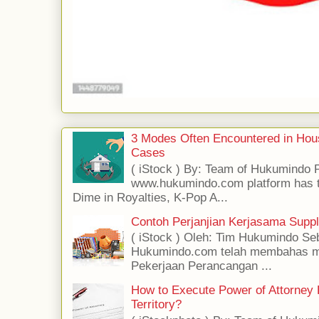
3 Modes Often Encountered in Hous
Cases
( iStock ) By: Team of Hukumindo P
www.hukumindo.com platform has ta
Dime in Royalties, K-Pop A...
Contoh Perjanjian Kerjasama Supp
( iStock ) Oleh: Tim Hukumindo Se
Hukumindo.com telah membahas me
Pekerjaan Perancangan ...
How to Execute Power of Attorney 
Territory?